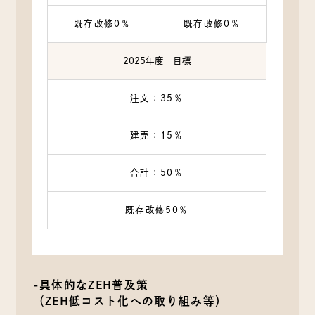
既存改修0％
既存改修0％
2025年度 目標
注文：35％
建売：15％
合計：50％
既存改修50％
-具体的なZEH普及策
（ZEH低コスト化への取り組み等）