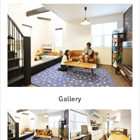
Gallery