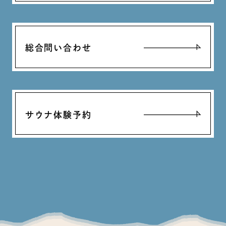
総合問い合わせ
サウナ体験予約