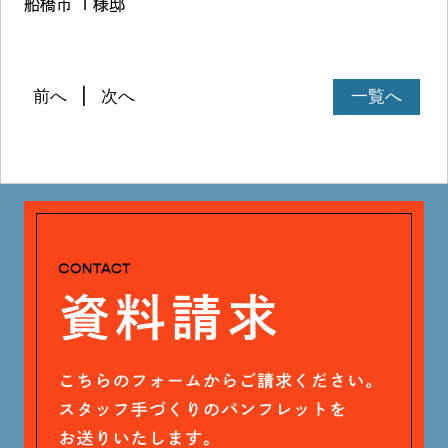
船橋市 Ｔ様邸
前へ
次へ
一覧へ