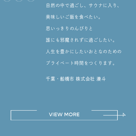
自然の中で過ごし、サウナに入り、
2024/09/01
美味しいご飯を食べたい。
サウナ販売・設置工事ページに商品ラインナップを追
思いっきりのんびりと
加しました！
誰にも邪魔されずに過ごしたい。
人生を豊かにしたいおとなのための
プライベート時間をつくります。
千葉・船橋市 株式会社 湊斗