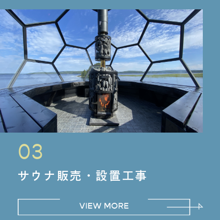
03
サウナ販売・設置工事