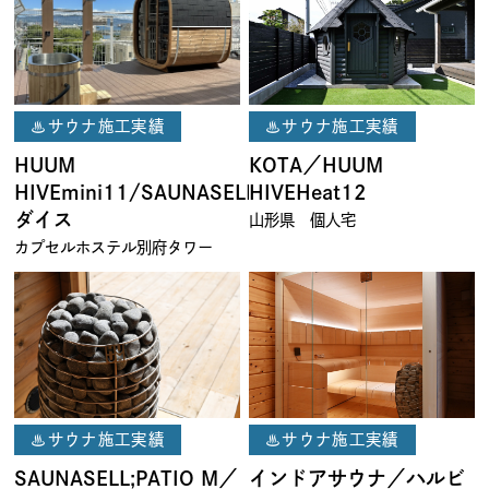
♨サウナ施工実績
♨サウナ施工実績
HUUM
KOTA／HUUM
HIVEmini11/SAUNASELL
HIVEHeat12
ダイス
山形県 個人宅
カプセルホステル別府タワー
♨サウナ施工実績
♨サウナ施工実績
SAUNASELL;PATIO M／
インドアサウナ／ハルビ