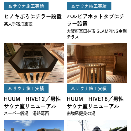
♨サウナ施工実績
♨サウナ施工実績
ヒノキぶろにチラー設置
ハルビアホットタブにチ
ラー設置
某大手宿泊施設
大阪府富田林市 GLAMPING金剛
テラス
♨サウナ施工実績
♨サウナ施工実績
HUUM HIVE12／男性
HUUM HIVE18／男性
サウナ室リニューアル
サウナ室リニューアル
スーパー銭湯 湯処葛西
南増尾健美の湯