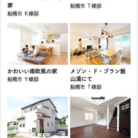
家
船橋市 Ｔ様邸
船橋市 Ｋ様邸
かわいい南欧風の家
メゾン・ド・プラン飯
山満にて
船橋市 Ｙ様邸
船橋市 Ｔ様邸