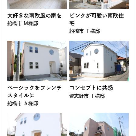
大好きな南欧風の家を
ピンクが可愛い南欧住
宅
船橋市 Ｍ様邸
船橋市 Ｔ様邸
ベーシックをフレンチ
コンセプトに共感
スタイルに
習志野市 Ｉ様邸
船橋市 Ａ様邸