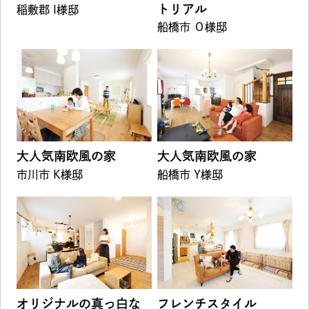
トリアル
稲敷郡 I様邸
船橋市 Ｏ様邸
大人気南欧風の家
大人気南欧風の家
市川市 K様邸
船橋市 Y様邸
オリジナルの真っ白な
フレンチスタイル