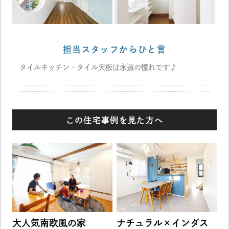
担当スタッフからひと言
タイルキッチン・タイル天板は永遠の憧れです♪
この住宅事例を見た方へ
大人気南欧風の家
ナチュラル×インダス