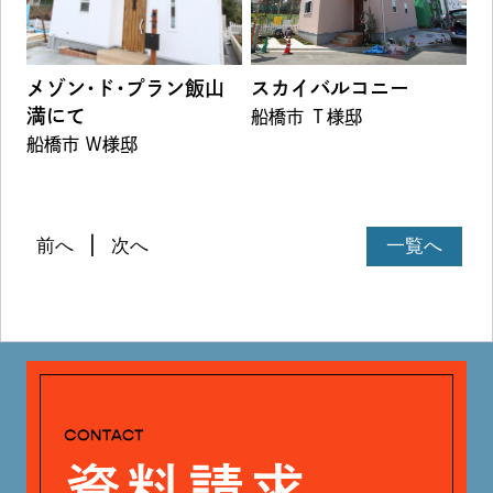
メゾン･ド･プラン飯山
スカイバルコニー
満にて
船橋市 Ｔ様邸
船橋市 Ｗ様邸
前へ
次へ
一覧へ