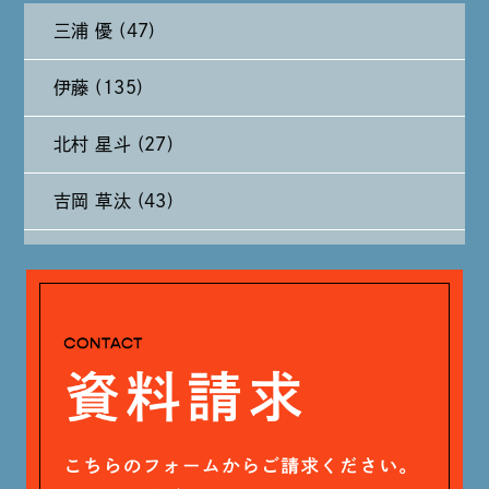
三浦 優 (47)
2024年9月 (11)
伊藤 (135)
2024年8月 (11)
北村 星斗 (27)
2024年7月 (11)
吉岡 草汰 (43)
2024年6月 (12)
大山 あかり (93)
2024年5月 (19)
安田 早那 (60)
2024年4月 (17)
戸田 好紀 (81)
木村 珠梨音 (101)
石川 滉大 (66)