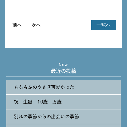
前へ
次へ
一覧へ
New
最近の投稿
もふもふのうさぎ可愛かった
祝 生誕 10歳 万歳
別れの季節からの出会いの季節