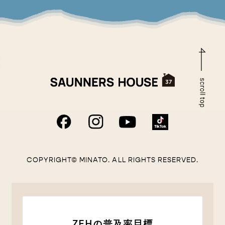
COPYRIGHT© MINATO. ALL RIGHTS RESERVED.
ZEHの普及率目標