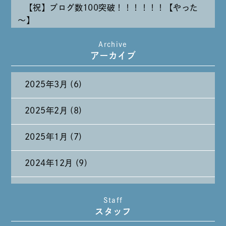
【祝】ブログ数100突破！！！！！！【やった
～】
Archive
たまには純喫茶なんて～～～
アーカイブ
2025年3月 (6)
2025年2月 (8)
2025年1月 (7)
2024年12月 (9)
2024年11月 (11)
Staff
スタッフ
2024年10月 (27)