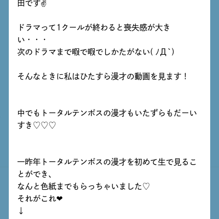
田です✌
ドラマって1クールが終わると喪失感が大き
い・・・
次のドラマまで暇で暇でしかたがない( ﾉД`)
そんなときに私はひたすら漫才の動画を見ます！
中でもトータルテンボスの漫才もいたずらもだーい
すき♡♡♡
一昨年トータルテンボスの漫才を初めて生で見るこ
とができ、
なんと色紙までもらっちゃいました♡
それがこれ❤
↓