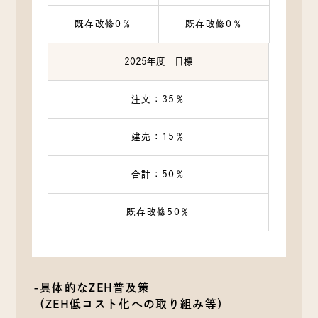
既存改修0％
既存改修0％
2025年度 目標
注文：35％
建売：15％
合計：50％
既存改修50％
-具体的なZEH普及策
（ZEH低コスト化への取り組み等）