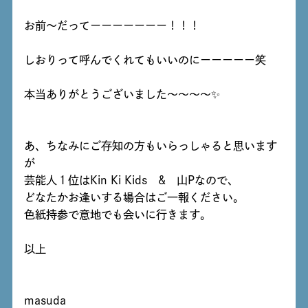
お前～だってーーーーーーー！！！
しおりって呼んでくれてもいいのにーーーーー笑
本当ありがとうございました～～～～✨
あ、ちなみにご存知の方もいらっしゃると思います
が
芸能人１位はKin Ki Kids & 山Pなので、
どなたかお逢いする場合はご一報ください。
色紙持参で意地でも会いに行きます。
以上
masuda