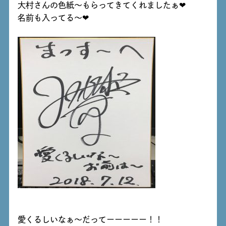
大村さんの色紙～もらってきてくれましたぁ❤
名前も入ってる～❤
愛くるしいなぁ～だってーーーーー！！