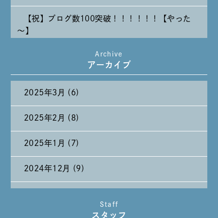
【祝】ブログ数100突破！！！！！！【やった
～】
Archive
たまには純喫茶なんて～～～
アーカイブ
2025年3月 (6)
2025年2月 (8)
2025年1月 (7)
2024年12月 (9)
2024年11月 (11)
Staff
スタッフ