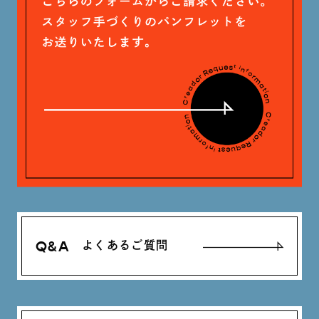
石川 滉大 (66)
神定 龍杜 (13)
Q&A
よくあるご質問