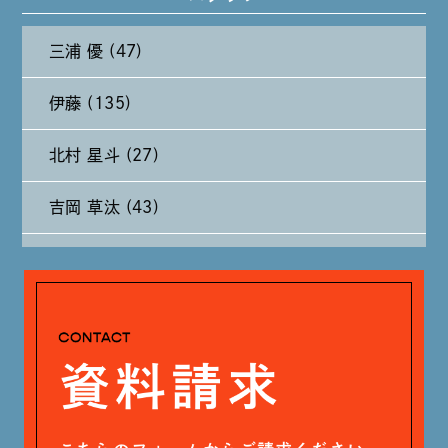
2024年10月 (27)
三浦 優 (47)
2024年9月 (11)
伊藤 (135)
2024年8月 (11)
北村 星斗 (27)
2024年7月 (11)
吉岡 草汰 (43)
2024年6月 (12)
大山 あかり (93)
2024年5月 (19)
安田 早那 (60)
2024年4月 (17)
戸田 好紀 (81)
木村 珠梨音 (101)