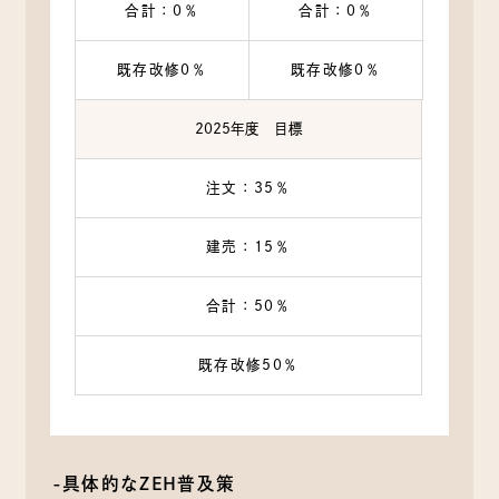
合計：0％
合計：0％
既存改修0％
既存改修0％
2025年度 目標
注文：35％
建売：15％
合計：50％
既存改修50％
-具体的なZEH普及策