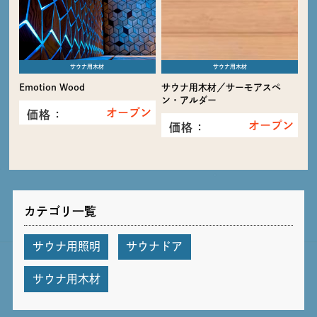
サウナ用木材
サウナ用木材
Emotion Wood
サウナ用木材／サーモアスペ
ン・アルダー
オープン
価格：
オープン
価格：
カテゴリ一覧
サウナ用照明
サウナドア
サウナ用木材