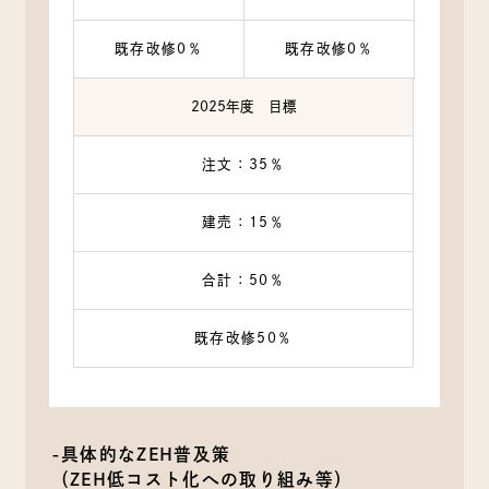
既存改修0％
既存改修0％
2025年度 目標
注文：35％
建売：15％
合計：50％
既存改修50％
-具体的なZEH普及策
（ZEH低コスト化への取り組み等）