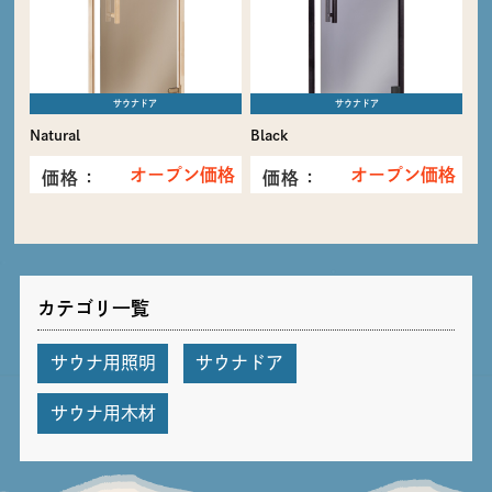
サウナドア
サウナドア
Natural
Black
オープン価格
オープン価格
価格：
価格：
カテゴリ一覧
サウナ用照明
サウナドア
サウナ用木材