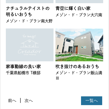
ナチュラルテイストの
青空に輝く白い家
明るいおうち
メゾン・ド・プラン大穴南
メゾン・ド・プラン南大野
家事動線の良い家
吹き抜けのあるおうち
千葉県船橋市 T様邸
メゾン・ド・プラン飯山満
Ⅲ
前へ
次へ
一覧へ