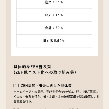
注文：35％
建売：15％
合計：50％
既存改修50％
-具体的なZEH普及策
（ZEH低コスト化への取り組み等）
【1】ZEH周知・普及に向けた具体策
ホームページへの提示、完成見学会での告知、FB、INST等幅広
く周知・普及を行う。省エネ創エネの技術基準を周知徹底し、社
員育成を行う。