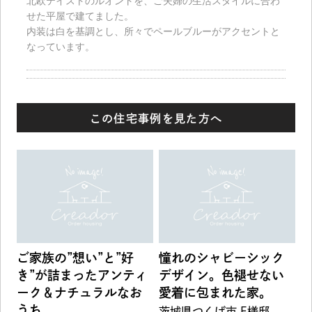
北欧テイストのルオントを、ご夫婦の生活スタイルに合わ
せた平屋で建てました。
内装は白を基調とし、所々でペールブルーがアクセントと
なっています。
この住宅事例を見た方へ
ご家族の”想い”と”好
憧れのシャビーシック
き”が詰まったアンティ
デザイン。色褪せない
ーク＆ナチュラルなお
愛着に包まれた家。
うち
茨城県つくば市 E様邸