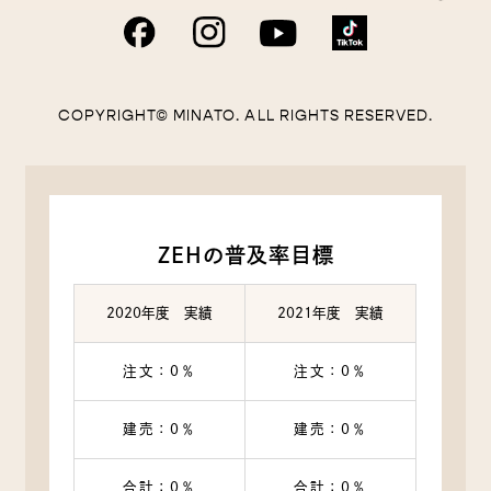
COPYRIGHT© MINATO. ALL RIGHTS RESERVED.
ZEHの普及率目標
2020年度 実績
2021年度 実績
注文：0％
注文：0％
建売：0％
建売：0％
合計：0％
合計：0％