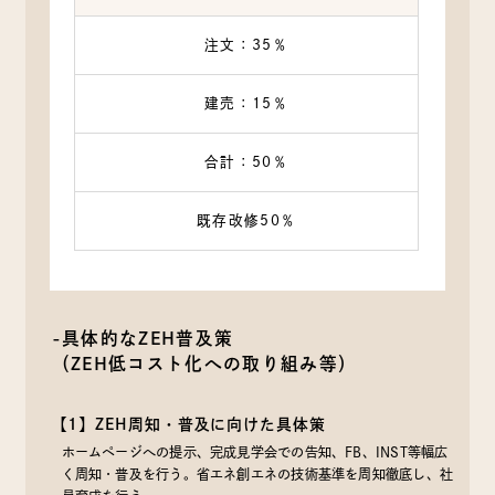
注文：35％
建売：15％
合計：50％
既存改修50％
-具体的なZEH普及策
（ZEH低コスト化への取り組み等）
【1】ZEH周知・普及に向けた具体策
ホームページへの提示、完成見学会での告知、FB、INST等幅広
く周知・普及を行う。省エネ創エネの技術基準を周知徹底し、社