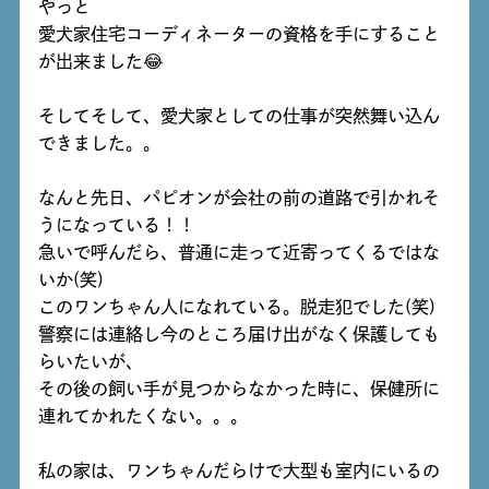
やっと
愛犬家住宅コーディネーターの資格を手にすること
が出来ました😂
そしてそして、愛犬家としての仕事が突然舞い込ん
できました。。
なんと先日、パピオンが会社の前の道路で引かれそ
うになっている！！
急いで呼んだら、普通に走って近寄ってくるではな
いか(笑)
このワンちゃん人になれている。脱走犯でした(笑)
警察には連絡し今のところ届け出がなく保護しても
らいたいが、
その後の飼い手が見つからなかった時に、保健所に
連れてかれたくない。。。
私の家は、ワンちゃんだらけで大型も室内にいるの