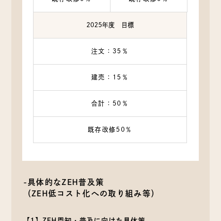
2025年度 目標
注文：35％
建売：15％
合計：50％
既存改修50％
-具体的なZEH普及策
（ZEH低コスト化への取り組み等）
【1】ZEH周知・普及に向けた具体策