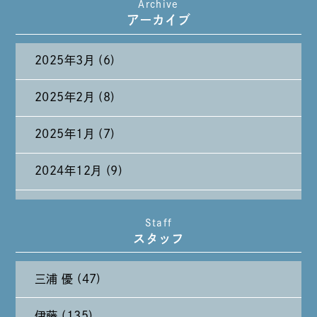
Archive
たまには純喫茶なんて～～～
アーカイブ
2025年3月 (6)
2025年2月 (8)
2025年1月 (7)
2024年12月 (9)
2024年11月 (11)
Staff
スタッフ
2024年10月 (27)
三浦 優 (47)
2024年9月 (11)
伊藤 (135)