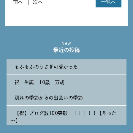
前へ
次へ
一覧へ
New
最近の投稿
もふもふのうさぎ可愛かった
祝 生誕 10歳 万歳
別れの季節からの出会いの季節
【祝】ブログ数100突破！！！！！！【やった
～】