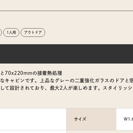
1人用
アウトドア
70x220mmの接着熱処理
なキャビンです。上品なグレーの二重強化ガラスのドアと
して設計されており、最大2人が楽しめます。スタイリッ
サイズ
W1.