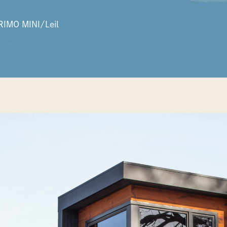
RIMO MINI/Leil