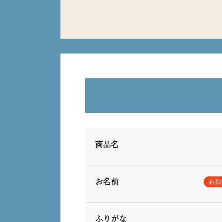
商品名
お名前
ふりがな