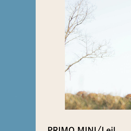
PRIMO MINI/Leil