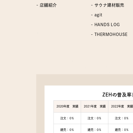
- 店舗紹介
- サウナ建材販売
- agit
- HANDS LOG
- THERMOHOUSE
ZEHの普及率
2020年度 実績
2021年度 実績
2022年度 実績
注文：0％
注文：0％
注文：0％
建売：0％
建売：0％
建売：0％