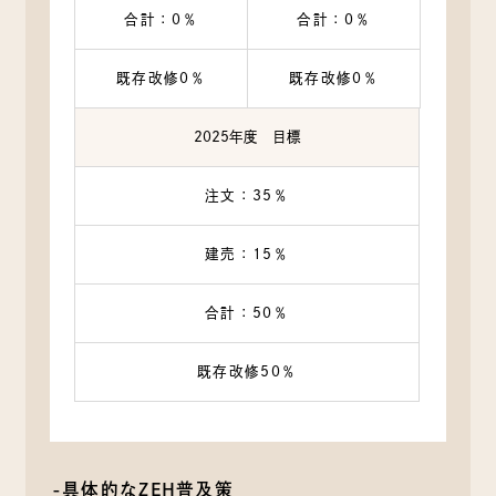
合計：0％
合計：0％
既存改修0％
既存改修0％
2025年度 目標
注文：35％
建売：15％
合計：50％
既存改修50％
-具体的なZEH普及策