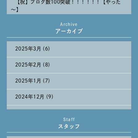
【祝】ブログ数100突破！！！！！！【やった
～】
Archive
たまには純喫茶なんて～～～
アーカイブ
2025年3月 (6)
2025年2月 (8)
2025年1月 (7)
2024年12月 (9)
2024年11月 (11)
Staff
スタッフ
2024年10月 (27)