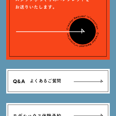
神定 龍杜 (13)
Q&A
よくあるご質問
モデルハウス体験予約