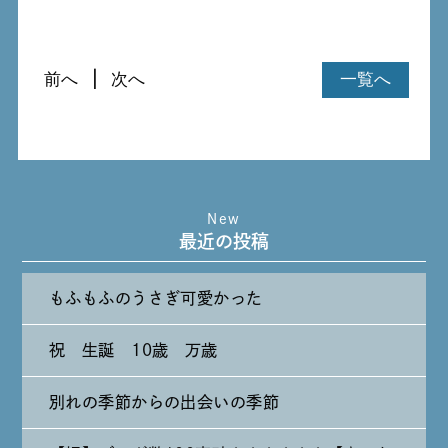
前へ
次へ
一覧へ
New
最近の投稿
もふもふのうさぎ可愛かった
祝 生誕 10歳 万歳
別れの季節からの出会いの季節