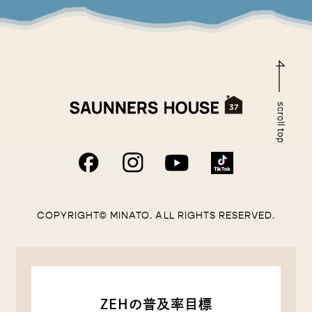
COPYRIGHT© MINATO. ALL RIGHTS RESERVED.
ZEHの普及率目標