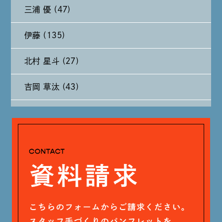
三浦 優 (47)
2024年9月 (11)
伊藤 (135)
2024年8月 (11)
北村 星斗 (27)
2024年7月 (11)
吉岡 草汰 (43)
2024年6月 (12)
大山 あかり (93)
2024年5月 (19)
安田 早那 (60)
2024年4月 (17)
戸田 好紀 (81)
木村 珠梨音 (101)
石川 滉大 (66)