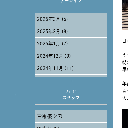
アーカイブ
2025年3月 (6)
2025年2月 (8)
日
2025年1月 (7)
う
2024年12月 (9)
朝
2024年11月 (11)
早
2024年10月 (27)
年
も
Staff
2024年9月 (11)
スタッフ
大
2024年8月 (11)
三浦 優 (47)
2024年7月 (11)