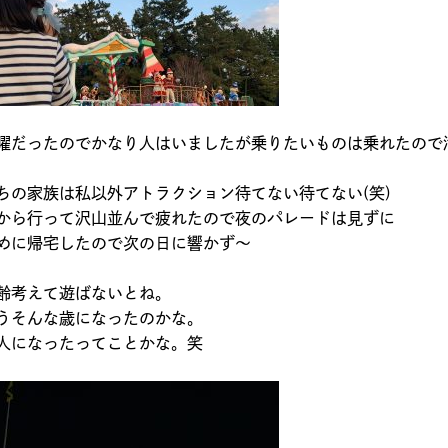
曜だったのでかなり人はいましたが乗りたいものは乗れたので
ちの家族は私以外アトラクション待てない待てない(笑)
から行って沢山並んで疲れたので夜のパレードは見ずに
めに帰宅したので次の日に響かず～
齢考えて遊ばないとね。
うそんな歳になったのかな。
人になったってことかな。笑