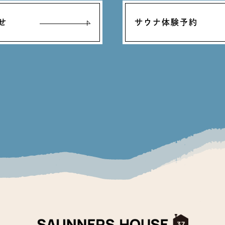
せ
サウナ体験予約