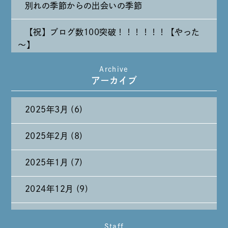
別れの季節からの出会いの季節
【祝】ブログ数100突破！！！！！！【やった
～】
Archive
たまには純喫茶なんて～～～
アーカイブ
2025年3月 (6)
2025年2月 (8)
2025年1月 (7)
2024年12月 (9)
2024年11月 (11)
Staff