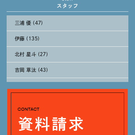
スタッフ
2024年10月 (27)
三浦 優 (47)
2024年9月 (11)
伊藤 (135)
2024年8月 (11)
北村 星斗 (27)
2024年7月 (11)
吉岡 草汰 (43)
2024年6月 (12)
大山 あかり (93)
2024年5月 (19)
安田 早那 (60)
2024年4月 (17)
戸田 好紀 (81)
木村 珠梨音 (101)