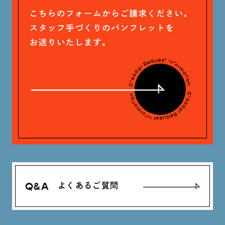
石川 滉大 (66)
神定 龍杜 (13)
Q&A
よくあるご質問