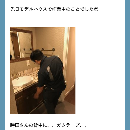
先日モデルハウスで作業中のことでした😎
時田さんの背中に、、ガムテープ、、