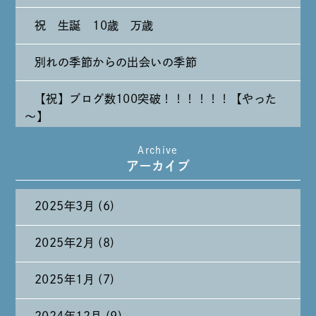
祝 生誕 10歳 万歳
別れの季節からの出会いの季節
【祝】ブログ数100突破！！！！！！【やった
～】
Archive
たまには純喫茶なんて～～～
アーカイブ
2025年3月 (6)
2025年2月 (8)
2025年1月 (7)