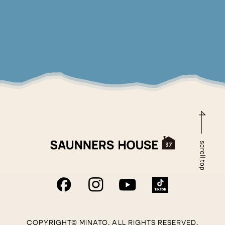
COPYRIGHT© MINATO. ALL RIGHTS RESERVED.