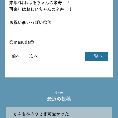
来年?はおばあちゃんの米寿！！
再来年はおじいちゃんの卒寿！！
お祝い事いっぱい😝笑
😊masuda😊
前へ
次へ
一覧へ
New
最近の投稿
もふもふのうさぎ可愛かった