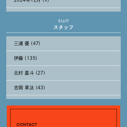
2024年12月 (9)
2024年11月 (11)
Staff
スタッフ
2024年10月 (27)
三浦 優 (47)
2024年9月 (11)
伊藤 (135)
2024年8月 (11)
北村 星斗 (27)
2024年7月 (11)
吉岡 草汰 (43)
2024年6月 (12)
大山 あかり (93)
2024年5月 (19)
安田 早那 (60)
2024年4月 (17)