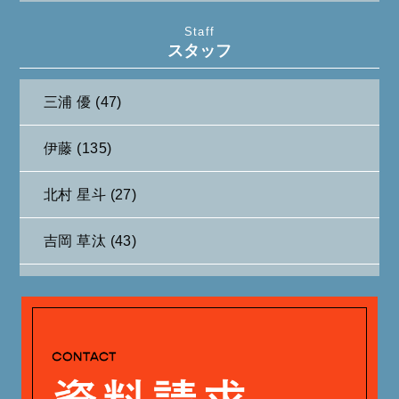
2024年11月 (11)
Staff
スタッフ
2024年10月 (27)
三浦 優 (47)
2024年9月 (11)
伊藤 (135)
2024年8月 (11)
北村 星斗 (27)
2024年7月 (11)
吉岡 草汰 (43)
2024年6月 (12)
大山 あかり (93)
2024年5月 (19)
安田 早那 (60)
2024年4月 (17)
戸田 好紀 (81)