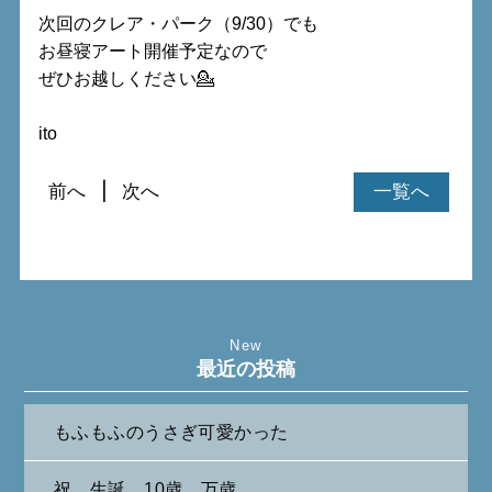
次回のクレア・パーク（9/30）でも
お昼寝アート開催予定なので
ぜひお越しください💁
ito
前へ
次へ
一覧へ
New
最近の投稿
もふもふのうさぎ可愛かった
祝 生誕 10歳 万歳