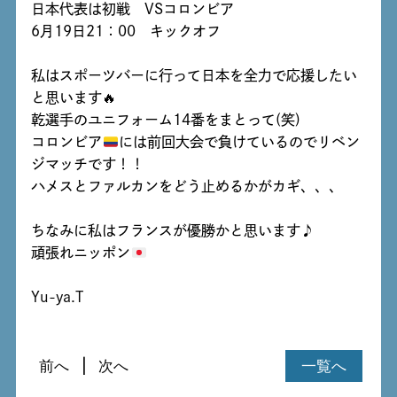
日本代表は初戦 VSコロンビア
6月19日21：00 キックオフ
私はスポーツバーに行って日本を全力で応援したい
と思います🔥
乾選手のユニフォーム14番をまとって(笑)
コロンビア
には前回大会で負けているのでリベン
ジマッチです！！
ハメスとファルカンをどう止めるかがカギ、、、
ちなみに私はフランスが優勝かと思います♪
頑張れニッポン
Yu-ya.T
前へ
次へ
一覧へ