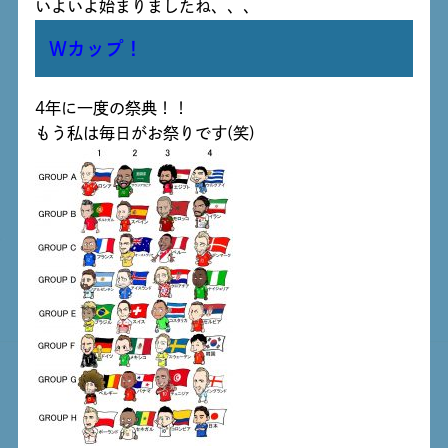
いよいよ始まりましたね、、、
Wカップ！
4年に一度の祭典！！
もう私は毎日がお祭りです(笑)