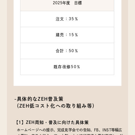
2025年度 目標
注文：35％
建売：15％
合計：50％
既存改修50％
-具体的なZEH普及策
（ZEH低コスト化への取り組み等）
【1】ZEH周知・普及に向けた具体策
ホームページへの提示、完成見学会での告知、FB、INST等幅広