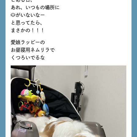
あれ、いつもの場所に
🐶がいないなー
と思ってたら、
まさかの！！！
愛娘ラッピーの
お昼寝用ネムリラで
くつろいでるな