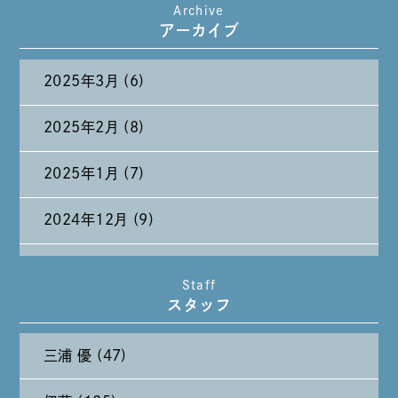
Archive
たまには純喫茶なんて～～～
アーカイブ
2025年3月 (6)
2025年2月 (8)
2025年1月 (7)
2024年12月 (9)
2024年11月 (11)
Staff
スタッフ
2024年10月 (27)
三浦 優 (47)
2024年9月 (11)