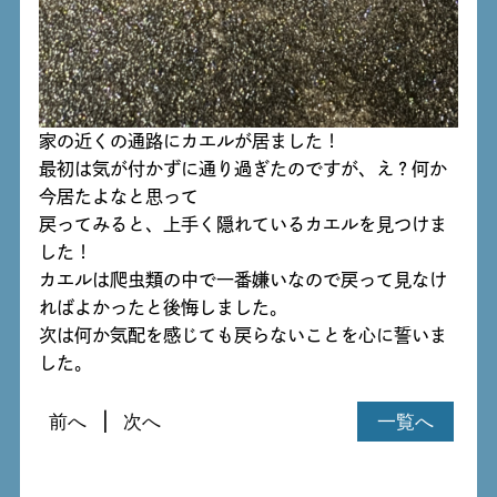
家の近くの通路にカエルが居ました！
最初は気が付かずに通り過ぎたのですが、え？何か
今居たよなと思って
戻ってみると、上手く隠れているカエルを見つけま
した！
カエルは爬虫類の中で一番嫌いなので戻って見なけ
ればよかったと後悔しました。
次は何か気配を感じても戻らないことを心に誓いま
した。
前へ
次へ
一覧へ