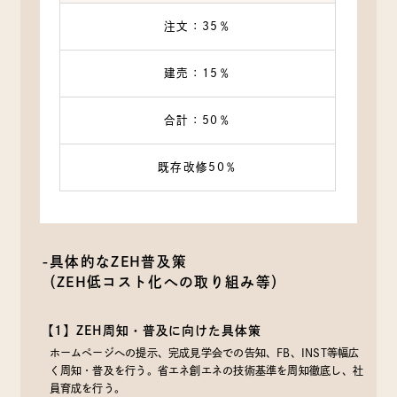
注文：35％
建売：15％
合計：50％
既存改修50％
-具体的なZEH普及策
（ZEH低コスト化への取り組み等）
【1】ZEH周知・普及に向けた具体策
ホームページへの提示、完成見学会での告知、FB、INST等幅広
く周知・普及を行う。省エネ創エネの技術基準を周知徹底し、社
員育成を行う。