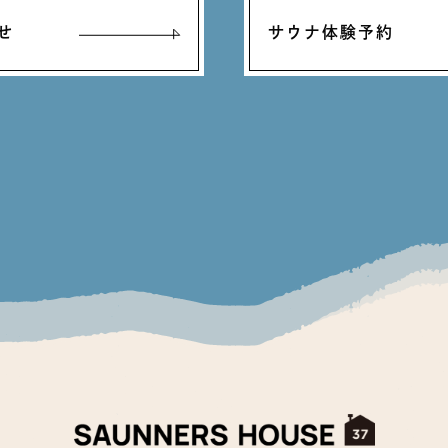
せ
サウナ体験予約