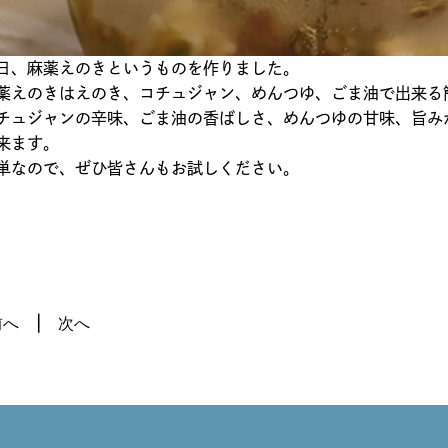
日、麻薬えのきというものを作りました。
薬えのきはえのき、コチュジャン、めんつゆ、ごま油で出来る
チュジャンの辛味、ごま油の香ばしさ、めんつゆの甘味、旨み
来ます。
単なので、ぜひ皆さんもお試しください。
前へ
次へ