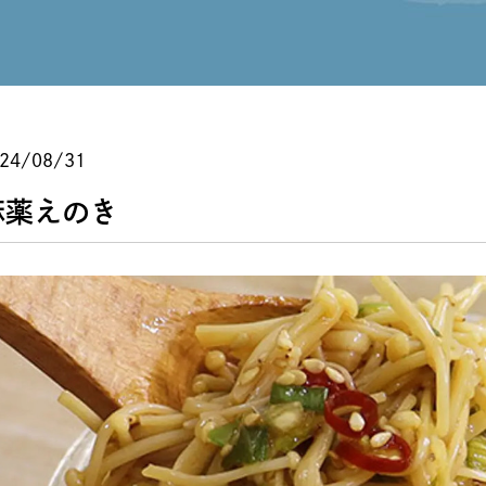
24/08/31
麻薬えのき