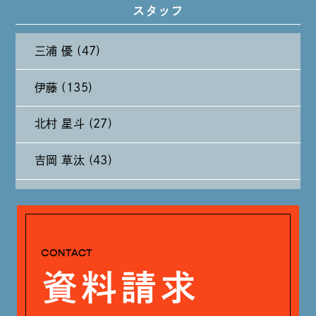
スタッフ
2024年10月 (27)
三浦 優 (47)
2024年9月 (11)
伊藤 (135)
2024年8月 (11)
北村 星斗 (27)
2024年7月 (11)
吉岡 草汰 (43)
2024年6月 (12)
大山 あかり (93)
2024年5月 (19)
安田 早那 (60)
2024年4月 (17)
戸田 好紀 (81)
木村 珠梨音 (101)