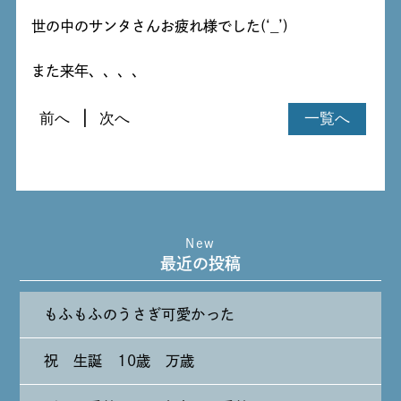
世の中のサンタさんお疲れ様でした(‘_’)
また来年、、、、
前へ
次へ
一覧へ
New
最近の投稿
もふもふのうさぎ可愛かった
祝 生誕 10歳 万歳