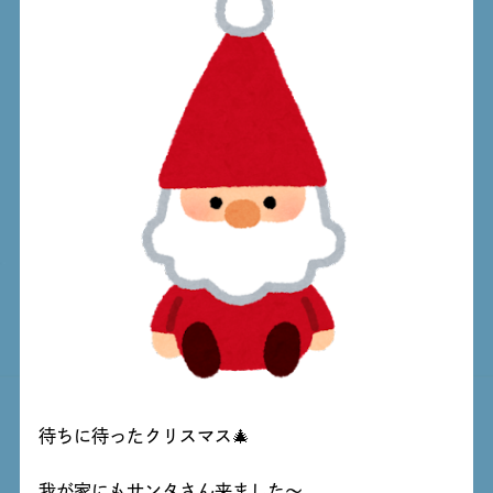
待ちに待ったクリスマス🎄
我が家にもサンタさん来ました～