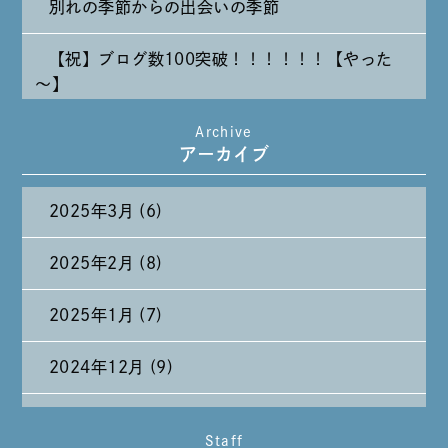
別れの季節からの出会いの季節
【祝】ブログ数100突破！！！！！！【やった
～】
Archive
たまには純喫茶なんて～～～
アーカイブ
2025年3月 (6)
2025年2月 (8)
2025年1月 (7)
2024年12月 (9)
2024年11月 (11)
Staff