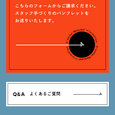
石川 滉大 (66)
神定 龍杜 (13)
Q&A
よくあるご質問