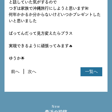
と話していた気がするので
つぎは家族で沖縄旅行にしようと思います🌺
何年かかるか分からないけどいつかプレゼントした
いと思いました
ばってんだって見方変えたらプラス
実現できるように頑張ってみます🔥
ゆうか🌟
前へ
次へ
一覧へ
New
最近の投稿