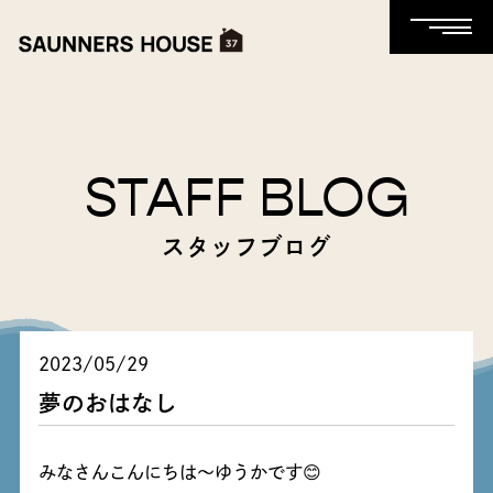
STAFF BLOG
スタッフブログ
2023/05/29
夢のおはなし
みなさんこんにちは～ゆうかです😊