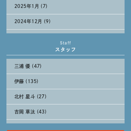
2025年1月 (7)
2024年12月 (9)
2024年11月 (11)
Staff
スタッフ
2024年10月 (27)
三浦 優 (47)
2024年9月 (11)
伊藤 (135)
2024年8月 (11)
北村 星斗 (27)
2024年7月 (11)
吉岡 草汰 (43)
2024年6月 (12)
大山 あかり (93)
2024年5月 (19)