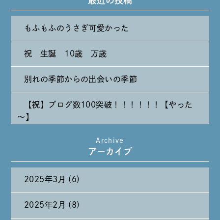
もふもふのうさぎ可愛かった
祝 生誕 10歳 万歳
別れの季節からの出会いの季節
【祝】ブログ数100突破！！！！！！【やった
～】
Archive
たまには純喫茶なんて～～～
アーカイブ
2025年3月 (6)
2025年2月 (8)