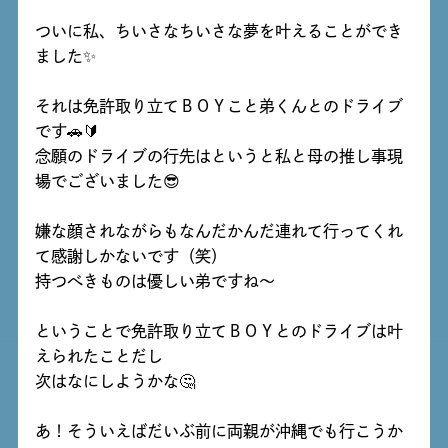
ついに私、ちいさなちいさな夢を叶えることができ
ました✨
それは免許取り立てＢＯＹこと弟くんとのドライブ
です🚗🔰
念願のドライブの行先はというと私と母の推し事現
場でございました😎
嫌な顔されながらもなんだかんだ連れて行ってくれ
て感謝しかないです（笑）
持つべきものは優しい弟ですね～
ということで免許取り立てＢＯＹとのドライブは叶
えられたことだし
次はなにしようかな🤔
あ！そういえばだいぶ前に両親が沖縄でも行こうか