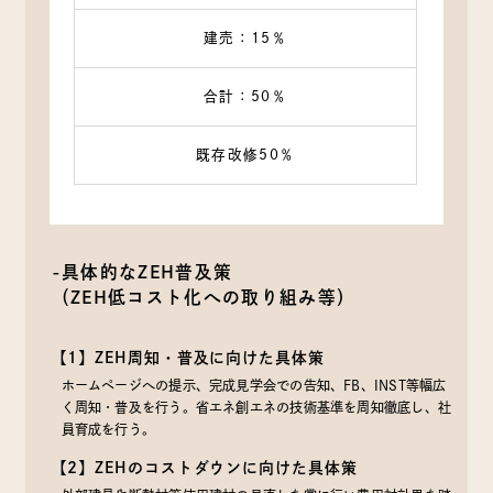
建売：15％
合計：50％
既存改修50％
-具体的なZEH普及策
（ZEH低コスト化への取り組み等）
【1】ZEH周知・普及に向けた具体策
ホームページへの提示、完成見学会での告知、FB、INST等幅広
く周知・普及を行う。省エネ創エネの技術基準を周知徹底し、社
員育成を行う。
【2】ZEHのコストダウンに向けた具体策