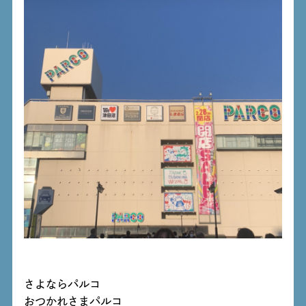
さよならパルコ
おつかれさまパルコ