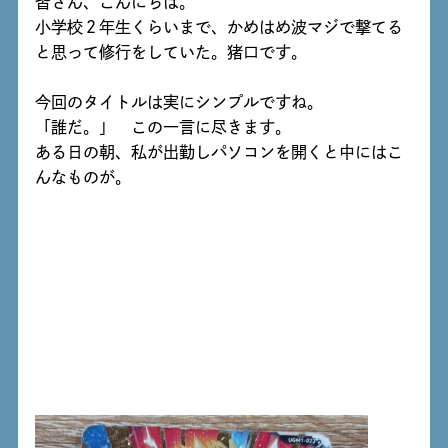
皆さん、こんにちは。
小学校２年生くらいまで、かめはめ波マジで撃てる
と思って修行をしていた。猪口です。
今回のタイトルは実にシンプルですね。
「誰だ。」 この一言に尽きます。
ある日の朝、私が出勤しパソコンを開くと中にはこ
んなものが。