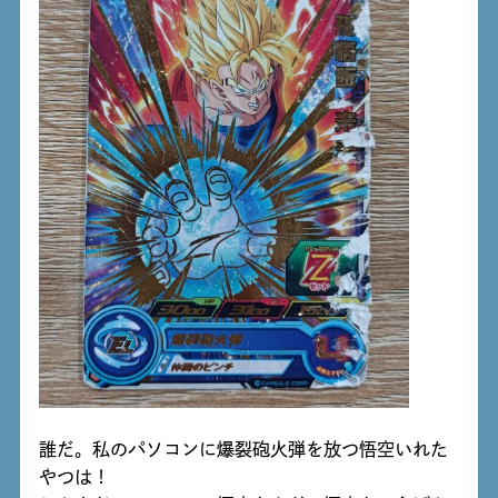
誰だ。私のパソコンに爆裂砲火弾を放つ悟空いれた
やつは！