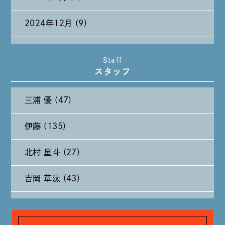
2024年12月 (9)
2024年11月 (11)
Staff
スタッフ
2024年10月 (27)
三浦 優 (47)
2024年9月 (11)
伊藤 (135)
2024年8月 (11)
北村 星斗 (27)
2024年7月 (11)
吉岡 草汰 (43)
2024年6月 (12)
大山 あかり (93)
2024年5月 (19)