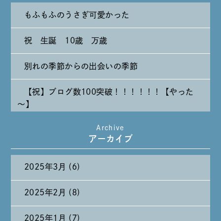
もふもふのうさぎ可愛かった
祝 生誕 10歳 万歳
別れの季節からの出会いの季節
【祝】ブログ数100突破！！！！！！【やった
～】
Archive
たまには純喫茶なんて～～～
アーカイブ
2025年3月 (6)
2025年2月 (8)
2025年1月 (7)