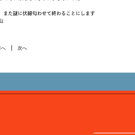
、また謎に伏線匂わせて終わることにします
山
前へ
次へ