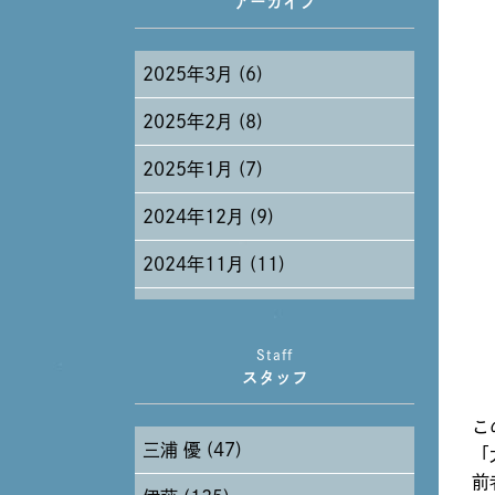
アーカイブ
2025年3月 (6)
2025年2月 (8)
2025年1月 (7)
2024年12月 (9)
2024年11月 (11)
2024年10月 (27)
Staff
2024年9月 (11)
スタッフ
2024年8月 (11)
こ
三浦 優 (47)
2024年7月 (11)
「
前