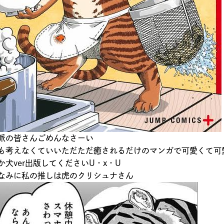
派の皆さんごめんなさーい
も考えなくていいただただ癒されるだけのマンガで可愛くて可
か犬ver出版してくださいU・x・U
なみに私の推しは虎のクリシュナさん