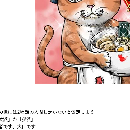
の世には2種類の人間しかいないと仮定しよう
犬派」か「猫派」
者です、大山です