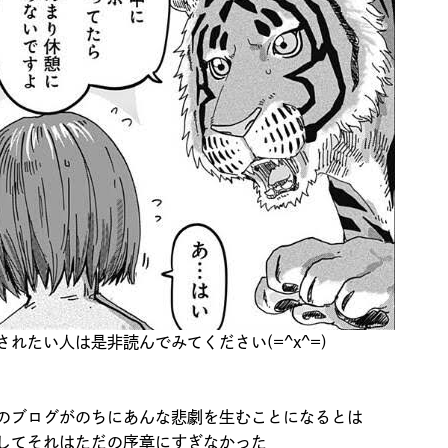
されたい人は是非読んでみてください(=^x^=)
のブログがのちにあんな悲劇を生むことになるとは
してそれはただの序章にすぎなかった