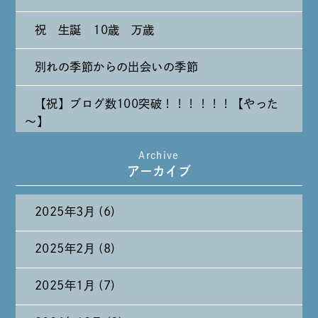
祝 生誕 10歳 万歳
別れの季節からの出会いの季節
【祝】ブログ数100突破！！！！！！【やった
～】
Archive
たまには純喫茶なんて～～～
アーカイブ
2025年3月 (6)
2025年2月 (8)
2025年1月 (7)