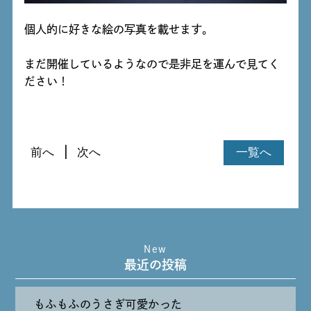
個人的に好きな絵の写真を載せます。
まだ開催しているようなので是非足を運んで見てく
ださい！
前へ
次へ
一覧へ
New
最近の投稿
もふもふのうさぎ可愛かった