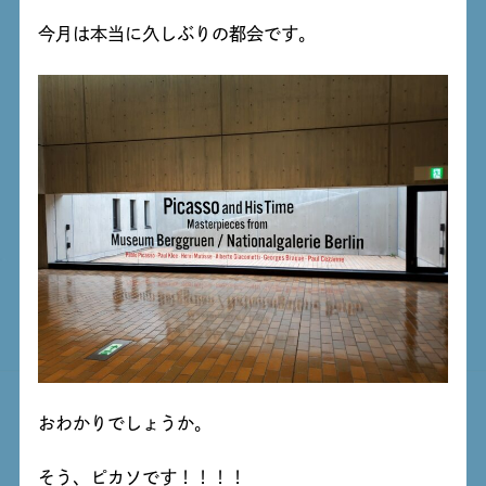
今月は本当に久しぶりの都会です。
おわかりでしょうか。
そう、ピカソです！！！！