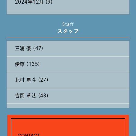
2024年12月 (9)
2024年11月 (11)
Staff
スタッフ
2024年10月 (27)
三浦 優 (47)
2024年9月 (11)
伊藤 (135)
2024年8月 (11)
北村 星斗 (27)
2024年7月 (11)
吉岡 草汰 (43)
2024年6月 (12)
大山 あかり (93)
2024年5月 (19)
安田 早那 (60)
2024年4月 (17)