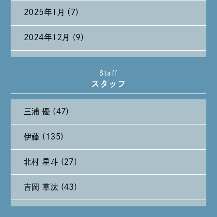
2025年1月 (7)
2024年12月 (9)
2024年11月 (11)
Staff
スタッフ
2024年10月 (27)
三浦 優 (47)
2024年9月 (11)
伊藤 (135)
2024年8月 (11)
北村 星斗 (27)
2024年7月 (11)
吉岡 草汰 (43)
2024年6月 (12)
大山 あかり (93)
2024年5月 (19)