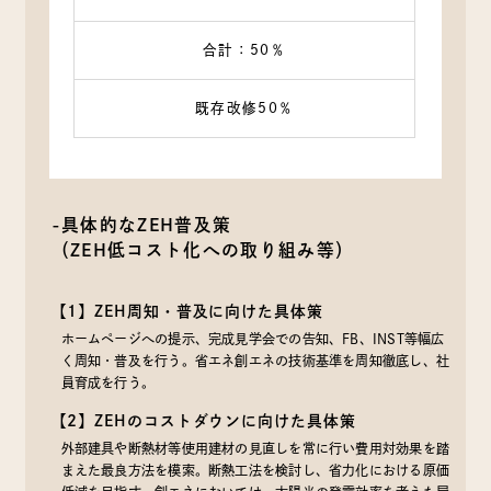
合計：50％
既存改修50％
-具体的なZEH普及策
（ZEH低コスト化への取り組み等）
【1】ZEH周知・普及に向けた具体策
ホームページへの提示、完成見学会での告知、FB、INST等幅広
く周知・普及を行う。省エネ創エネの技術基準を周知徹底し、社
員育成を行う。
【2】ZEHのコストダウンに向けた具体策
外部建具や断熱材等使用建材の見直しを常に行い費用対効果を踏
まえた最良方法を模索。断熱工法を検討し、省力化における原価