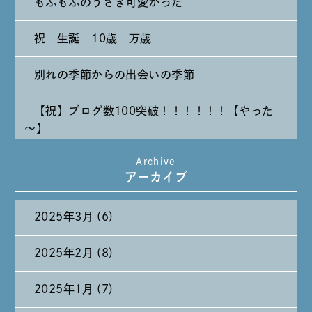
もふもふのうさぎ可愛かった
祝 生誕 10歳 万歳
別れの季節からの出会いの季節
【祝】ブログ数100突破！！！！！！【やった
～】
Archive
たまには純喫茶なんて～～～
アーカイブ
2025年3月 (6)
2025年2月 (8)
2025年1月 (7)