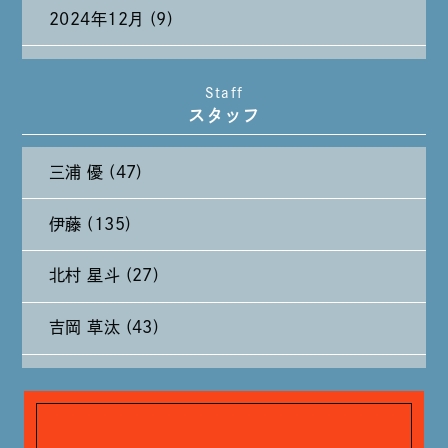
2024年12月 (9)
2024年11月 (11)
Staff
スタッフ
2024年10月 (27)
三浦 優 (47)
2024年9月 (11)
伊藤 (135)
2024年8月 (11)
北村 星斗 (27)
2024年7月 (11)
吉岡 草汰 (43)
2024年6月 (12)
大山 あかり (93)
2024年5月 (19)
安田 早那 (60)
2024年4月 (17)