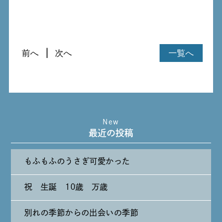
前へ
次へ
一覧へ
New
最近の投稿
もふもふのうさぎ可愛かった
祝 生誕 10歳 万歳
別れの季節からの出会いの季節