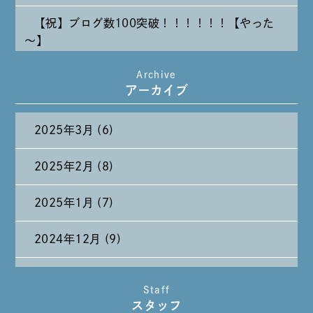
【祝】ブログ数100突破！！！！！！【やった
～】
Archive
たまには純喫茶なんて～～～
アーカイブ
2025年3月 (6)
2025年2月 (8)
2025年1月 (7)
2024年12月 (9)
2024年11月 (11)
Staff
スタッフ
2024年10月 (27)