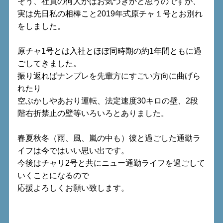
そう、社員の何人かはお気づきかと思うのですが、
実は先日私の相棒こと2019年式原チャ１号とお別れ
をしました。
原チャ1号とは入社とほぼ同時期の約1年間ともに過
ごしてきました。
振り返ればナンプレを先輩方にすごい方向に曲げら
れたり
空ぶかしやあおり運転、法定速度30キロの壁、2段
階右折禁止の壁等いろいろとありました。
春夏秋冬（雨、風、嵐の中も）彼と過ごした通勤ラ
イフは今ではいい思い出です。
今後はチャリ2号と共にニュー通勤ライフを過ごして
いくことになるので
応援よろしくお願い致します。