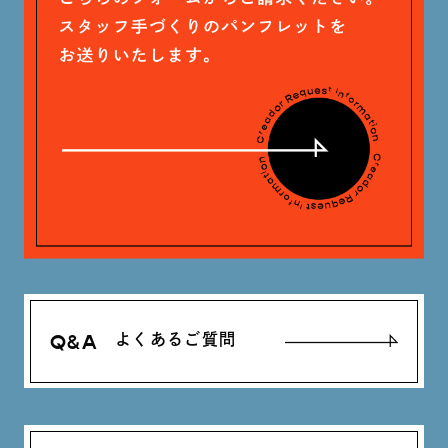
石川 滉大 (66)
神定 龍杜 (13)
Q&A
よくあるご質問