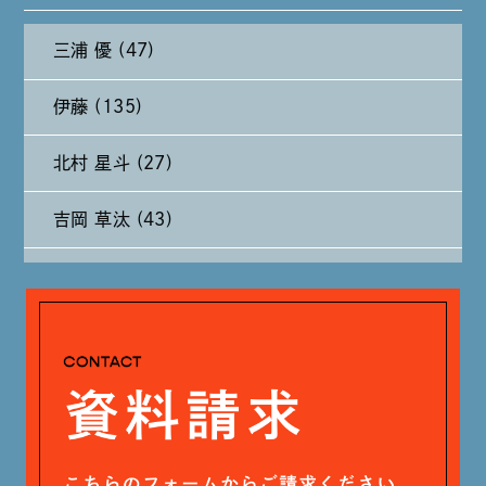
三浦 優 (47)
2024年9月 (11)
伊藤 (135)
2024年8月 (11)
北村 星斗 (27)
2024年7月 (11)
吉岡 草汰 (43)
2024年6月 (12)
大山 あかり (93)
2024年5月 (19)
安田 早那 (60)
2024年4月 (17)
戸田 好紀 (81)
木村 珠梨音 (101)