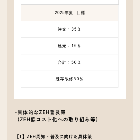
2025年度 目標
注文：35％
建売：15％
合計：50％
既存改修50％
-具体的なZEH普及策
（ZEH低コスト化への取り組み等）
【1】ZEH周知・普及に向けた具体策