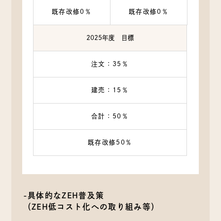
既存改修0％
既存改修0％
2025年度 目標
注文：35％
建売：15％
合計：50％
既存改修50％
-具体的なZEH普及策
（ZEH低コスト化への取り組み等）