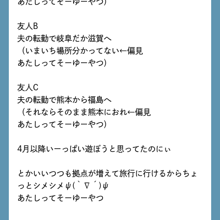
あたしってそーゆーやつ）
友人B
夫の転勤で岐阜だか滋賀へ
（いまいち場所分かってない←偏見
あたしってそーゆーやつ）
友人C
夫の転勤で熊本から福島へ
（それならそのまま熊本におれ←偏見
あたしってそーゆーやつ）
4月以降いーっぱい遊ぼうと思ってたのにぃ
とかいいつつも拠点が増えて旅行に行けるからちょ
っとシメシメψ(｀∇´)ψ
あたしってそーゆーやつ