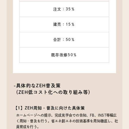
注文：35％
建売：15％
合計：50％
既存改修50％
-具体的なZEH普及策
（ZEH低コスト化への取り組み等）
【1】ZEH周知・普及に向けた具体策
ホームページへの提示、完成見学会での告知、FB、INST等幅広
く周知・普及を行う。省エネ創エネの技術基準を周知徹底し、社
員育成を行う。