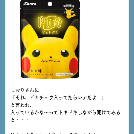
しおりさんに
「それ、ピカチュウ入ってたらレアだよ！」
と言われ、
入っているかな～ってドキドキしながら開けてみる
と・・・