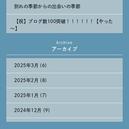
別れの季節からの出会いの季節
【祝】ブログ数100突破！！！！！！【やった
～】
Archive
たまには純喫茶なんて～～～
アーカイブ
2025年3月 (6)
2025年2月 (8)
2025年1月 (7)
2024年12月 (9)
2024年11月 (11)