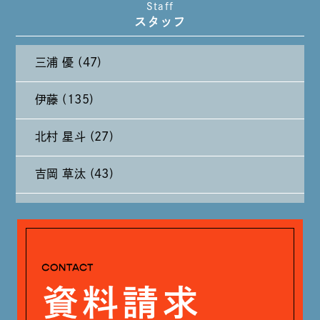
Staff
スタッフ
2024年10月 (27)
三浦 優 (47)
2024年9月 (11)
伊藤 (135)
2024年8月 (11)
北村 星斗 (27)
2024年7月 (11)
吉岡 草汰 (43)
2024年6月 (12)
大山 あかり (93)
2024年5月 (19)
安田 早那 (60)
2024年4月 (17)
戸田 好紀 (81)