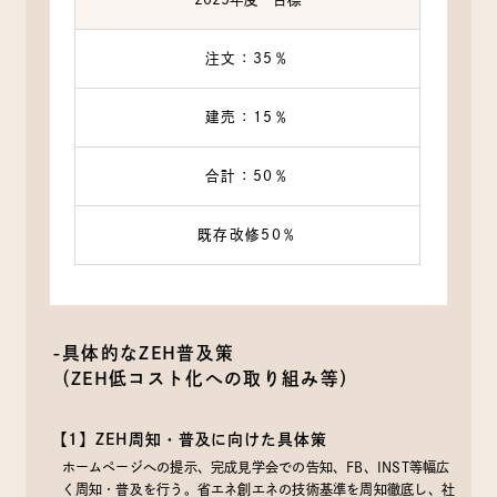
注文：35％
建売：15％
合計：50％
既存改修50％
-具体的なZEH普及策
（ZEH低コスト化への取り組み等）
【1】ZEH周知・普及に向けた具体策
ホームページへの提示、完成見学会での告知、FB、INST等幅広
く周知・普及を行う。省エネ創エネの技術基準を周知徹底し、社