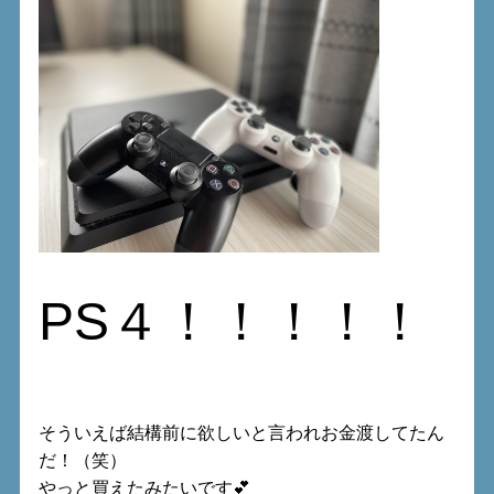
PS４！！！！！
そういえば結構前に欲しいと言われお金渡してたん
だ！（笑）
やっと買えたみたいです💕