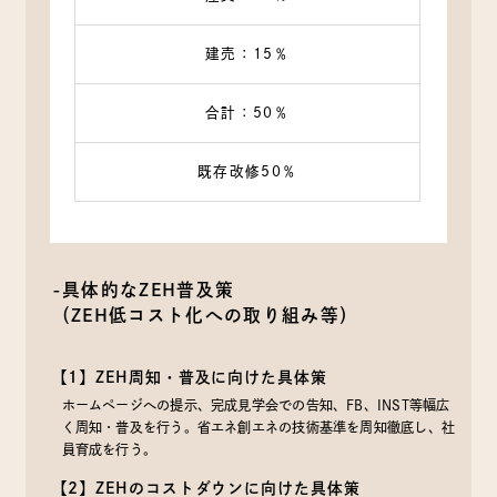
建売：15％
合計：50％
既存改修50％
-具体的なZEH普及策
（ZEH低コスト化への取り組み等）
【1】ZEH周知・普及に向けた具体策
ホームページへの提示、完成見学会での告知、FB、INST等幅広
く周知・普及を行う。省エネ創エネの技術基準を周知徹底し、社
員育成を行う。
【2】ZEHのコストダウンに向けた具体策