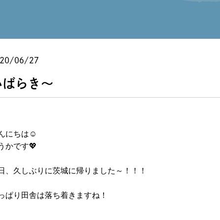
20/06/27
いばらき～
んにちは☺
うかです💖
日、久しぶりに茨城に帰りました～！！！
っぱり田舎は落ち着きますね！