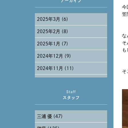
アーカイブ
今
笠
2025年3月 (6)
2025年2月 (8)
な
そ
2025年1月 (7)
も
2024年12月 (9)
2024年11月 (11)
そ
2024年10月 (27)
Staff
2024年9月 (11)
スタッフ
2024年8月 (11)
三浦 優 (47)
2024年7月 (11)