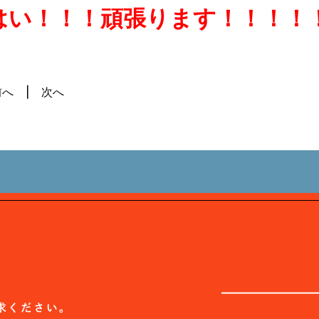
はい！！！頑張ります！！！！
前へ
次へ