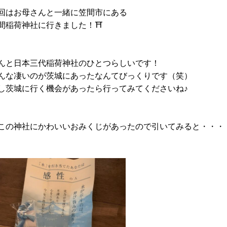
回はお母さんと一緒に笠間市にある
間稲荷神社に行きました！⛩
んと日本三代稲荷神社のひとつらしいです！
んな凄いのが茨城にあったなんてびっくりです（笑）
し茨城に行く機会があったら行ってみてくださいね♪
この神社にかわいいおみくじがあったので引いてみると・・・