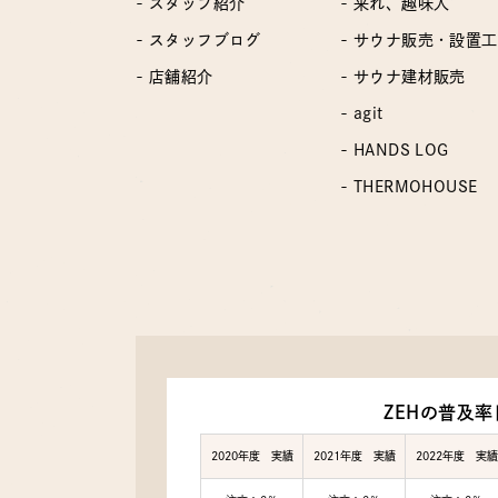
- スタッフ紹介
- 来れ、趣味人
- スタッフブログ
- サウナ販売・設置
- 店舗紹介
- サウナ建材販売
- agit
- HANDS LOG
- THERMOHOUSE
ZEHの普及率
2020年度 実績
2021年度 実績
2022年度 実績