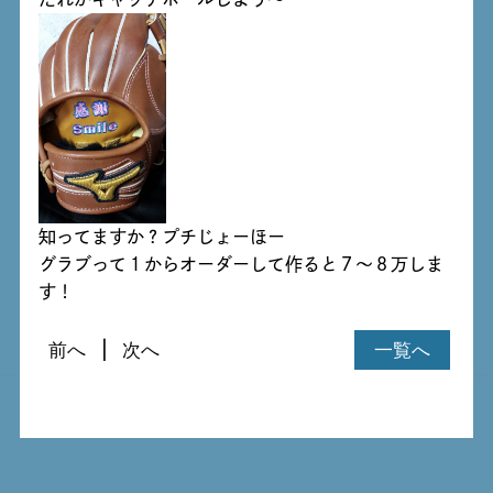
知ってますか？プチじょーほー
グラブって１からオーダーして作ると７～８万しま
す！
前へ
次へ
一覧へ