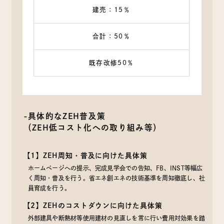
建売：15％
合計：50％
既存改修50％
-具体的なZEH普及策
（ZEH低コスト化への取り組み等）
【1】ZEH周知・普及に向けた具体策
ホームページへの提示、完成見学会での告知、FB、INST等幅広
く周知・普及を行う。省エネ創エネの技術基準を周知徹底し、社
員育成を行う。
【2】ZEHのコストダウンに向けた具体策
外部建具や断熱材等使用建材の見直しを常に行い費用対効果を踏