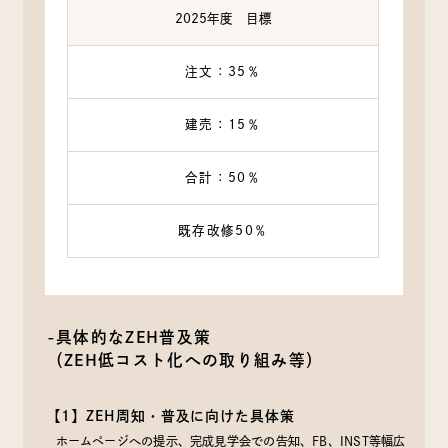
2025年度 目標
注文：35％
建売：15％
合計：50％
既存改修50％
-具体的なZEH普及策
（ZEH低コスト化への取り組み等）
【1】ZEH周知・普及に向けた具体策
ホームページへの提示、完成見学会での告知、FB、INST等幅広