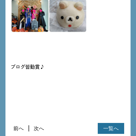
ブログ皆勤賞♪
前へ
次へ
一覧へ