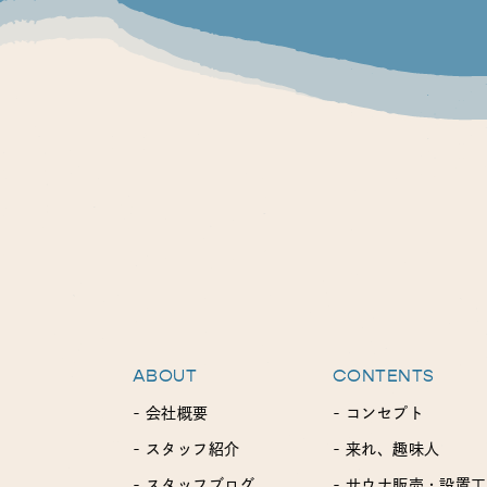
ABOUT
CONTENTS
- 会社概要
- コンセプト
- スタッフ紹介
- 来れ、趣味人
- スタッフブログ
- サウナ販売・設置