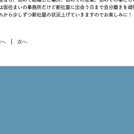
は仮住まいの事務所だけど新社屋に出会う日まで自分磨きを頑
れから少しずつ新社屋の状況上げていきますのでお楽しみに！
前へ
次へ