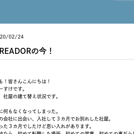
！
20/02/24
READORの今！
も！皆さんこんにちは！
ーすけです。
、社屋の建て替え状況です。
に何もなくなってしまった。
の会社に出会い、入社して３カ月でお別れした社屋。
った３カ月でしたけど思い入れがあります。
故なら、初めて転職した場所、初めての営業、初めての事だら