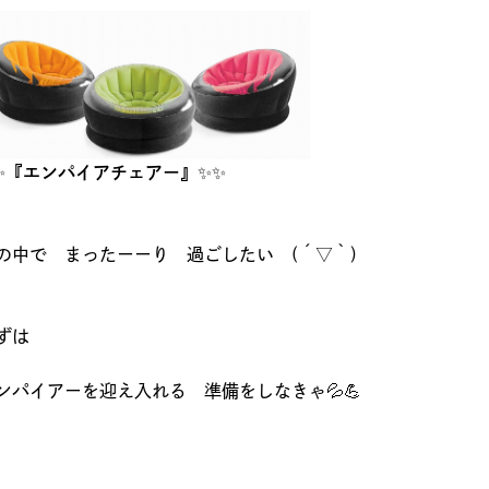
✨
『エンパイアチェアー』
✨✨
の中で まったーーり 過ごしたい (´▽｀)
ずは
ンパイアーを迎え入れる 準備をしなきゃ💦💪