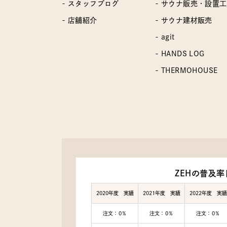
- スタッフブログ
- サウナ販売・設置
- 店舗紹介
- サウナ建材販売
- agit
- HANDS LOG
- THERMOHOUSE
ZEHの普及率
2020年度 実績
2021年度 実績
2022年度 実績
注文：0％
注文：0％
注文：0％