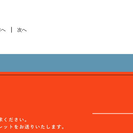
前へ
次へ