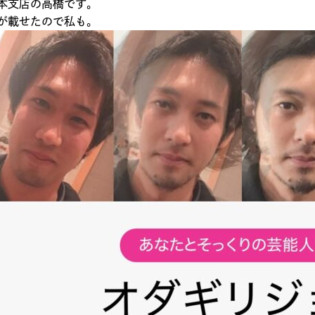
本支店の高橋です。
が載せたので私も。