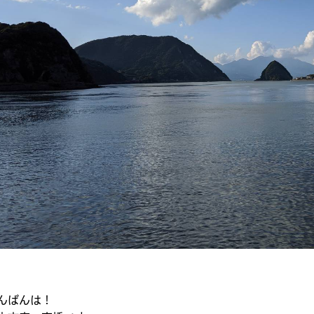
んばんは！