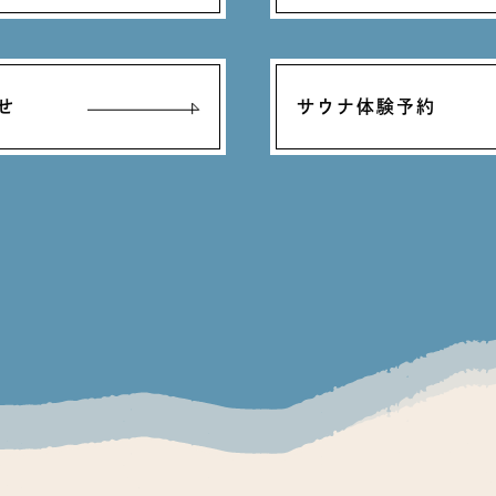
せ
サウナ体験予約