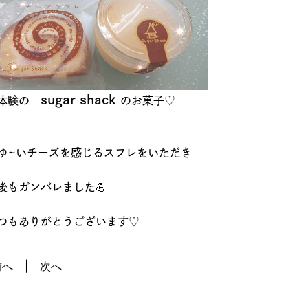
sugar shack
体験の
のお菓子♡
ゆ~いチーズを感じるスフレをいただき
後もガンバレました💪
つもありがとうございます♡
前へ
次へ