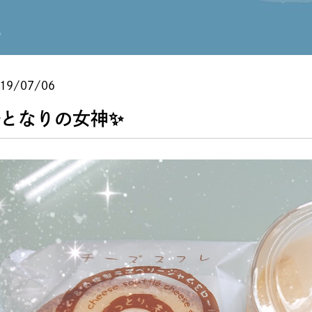
✨
19/07/06
✨となりの女神✨