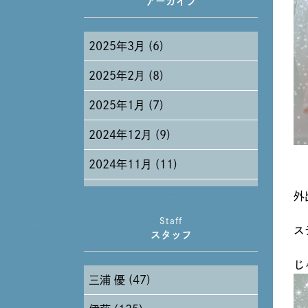
アーカイブ
2025年3月 (6)
2025年2月 (8)
2025年1月 (7)
2024年12月 (9)
2024年11月 (11)
2024年10月 (27)
外
Staff
2024年9月 (11)
ス
スタッフ
2024年8月 (11)
じ
三浦 優 (47)
2024年7月 (11)