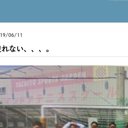
。
19/06/11
走れない、、、。