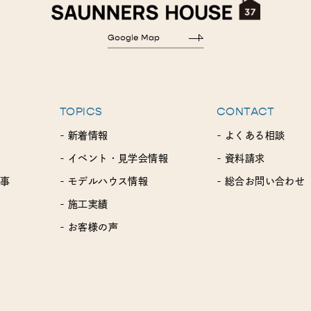
TOPICS
CONTACT
- 新着情報
- よくある相談
- イベント・見学会情報
- 資料請求
工事
- モデルハウス情報
- 総合お問い合わせ
- 施工実績
- お客様の声