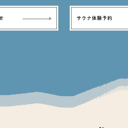
せ
サウナ体験予約