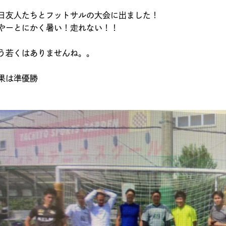
日友人たちとフットサルの大会に出ました！
やーとにかく暑い！走れない！！
う若くはありませんね。。
果は準優勝