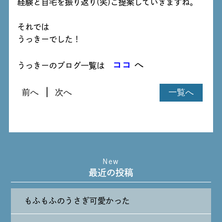
経験と自宅を振り返り(笑)ご提案していきますね。
それでは
うっきーでした！
ココ
へ
うっきーのブログ一覧は
前へ
次へ
一覧へ
New
最近の投稿
もふもふのうさぎ可愛かった