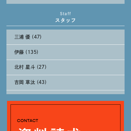
2024年11月 (11)
Staff
スタッフ
2024年10月 (27)
三浦 優 (47)
2024年9月 (11)
伊藤 (135)
2024年8月 (11)
北村 星斗 (27)
2024年7月 (11)
吉岡 草汰 (43)
2024年6月 (12)
大山 あかり (93)
2024年5月 (19)
安田 早那 (60)
2024年4月 (17)
戸田 好紀 (81)