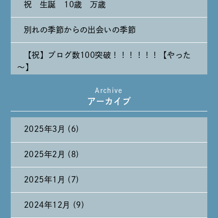
祝 生誕 10歳 万歳
別れの季節からの出会いの季節
【祝】ブログ数100突破！！！！！！【やった
～】
Archive
たまには純喫茶なんて～～～
アーカイブ
2025年3月 (6)
2025年2月 (8)
2025年1月 (7)
2024年12月 (9)