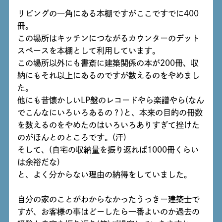
リビングの一角にある本棚ですがここですでに400
冊。
この場所はキッチンにつながるカウンターのデット
スペースを本棚として利用しています。
この場所以外にも書斎に建築関係の本が200冊、収
納にもそれ以上にあるのですが数えるのをやめまし
た。
他にも昔懐かしいLP盤のレコードやら楽譜やら(なん
でこんなにいろいろあるの？)と、本来の目的の冊数
を数えるのをやめたのはいろいろありすぎて挫けた
のがほんとのところです。(汗)
そして、(自宅の収納量を振り返れば1000冊くらい
は余裕だな)
と、よく分からない理由の納得をしていました。
自分の家のことがわからなかったうっきー建築士で
すが、お客様の事はどーしたら一番よいのか過去の