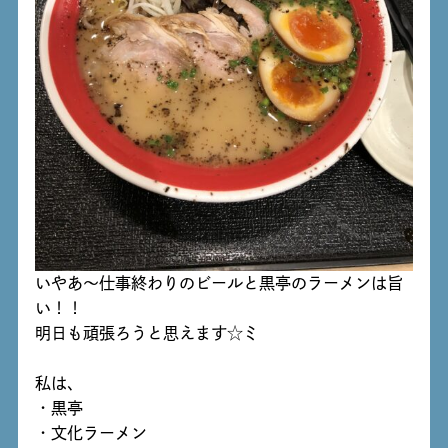
いやあ～仕事終わりのビールと黒亭のラーメンは旨
い！！
明日も頑張ろうと思えます☆ミ
私は、
・黒亭
・文化ラーメン