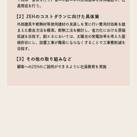
員育成を行う。
【2】ZEHのコストダウンに向けた具体策
外部建具や断熱材等使用建材の見直しを常に行い費用対効果を踏
まえた最良方法を模索。断熱工法を検討し、省力化における原価
低減を目指す。創エネにおいては、太陽光の発電効率を考えた屋
根形状にし、設置工事が難易にならなくすることで工事費削減を
目指す。
【3】その他の取り組みなど
顧客へのZEHのご説明ができるように社員教育を実施