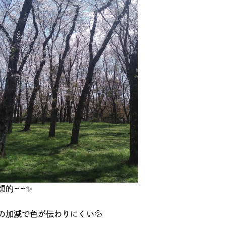
想的~~✨
の加減で色が伝わりにくい💦