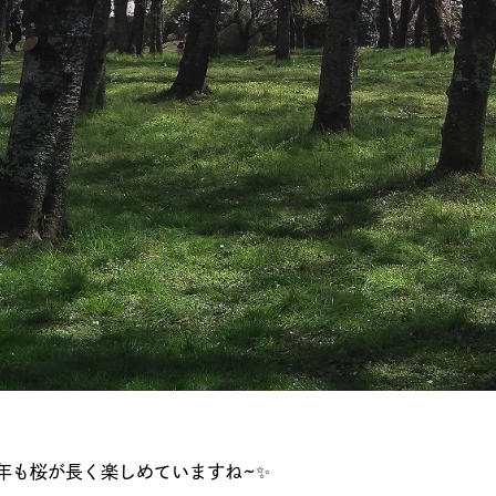
年も桜が長く楽しめていますね~✨